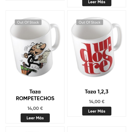
Leer Más
Out Of Stock
Out Of Stock
Taza
Taza 1,2,3
ROMPETECHOS
14,00
€
14,00
€
Leer Más
Leer Más