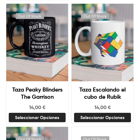
Out Of Stock
Out Of Stock
Taza Peaky Blinders
Taza Escalando el
The Garrison
cubo de Rubik
14,00
€
14,00
€
Seleccionar Opciones
Seleccionar Opciones
Out Of Stock
Out Of Stock