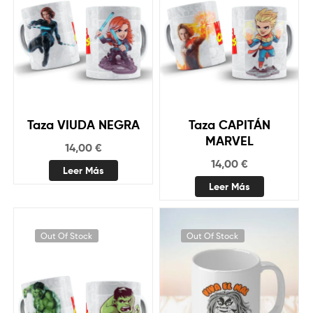
Taza VIUDA NEGRA
Taza CAPITÁN
MARVEL
14,00
€
14,00
€
Leer Más
Leer Más
Out Of Stock
Out Of Stock