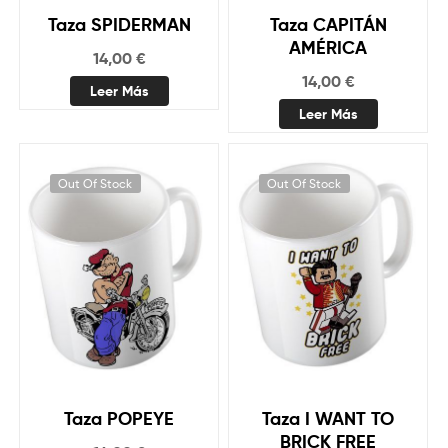
Taza SPIDERMAN
Taza CAPITÁN
AMÉRICA
14,00
€
14,00
€
Leer Más
Leer Más
Out Of Stock
Out Of Stock
Taza POPEYE
Taza I WANT TO
BRICK FREE