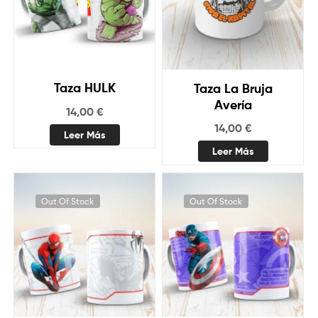
Taza HULK
Taza La Bruja
Avería
14,00
€
14,00
€
Leer Más
Leer Más
Out Of Stock
Out Of Stock