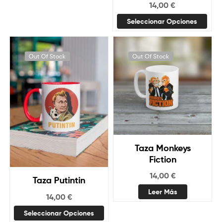
14,00
€
Seleccionar Opciones
Out Of Stock
Out Of Stock
Taza Monkeys
Fiction
14,00
€
Taza Putintin
Leer Más
14,00
€
Seleccionar Opciones