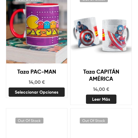
Taza CAPITÁN
Taza PAC-MAN
AMÉRICA
14,00
€
14,00
€
Seleccionar Opciones
Leer Más
Out Of Stock
Out Of Stock