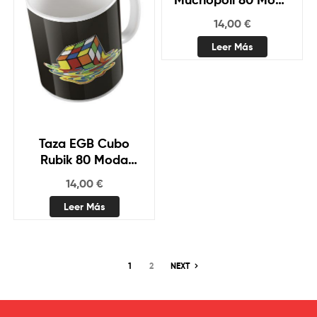
Retro
14,00
€
Leer Más
Taza EGB Cubo
Rubik 80 Moda
Retro
14,00
€
Leer Más
1
2
NEXT