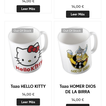
14,00
€
14,00
€
Leer Más
Leer Más
Out Of Stock
Out Of Stock
Taza HELLO KITTY
Taza HOMER DIOS
DE LA BIRRA
14,00
€
14,00
€
Leer Más