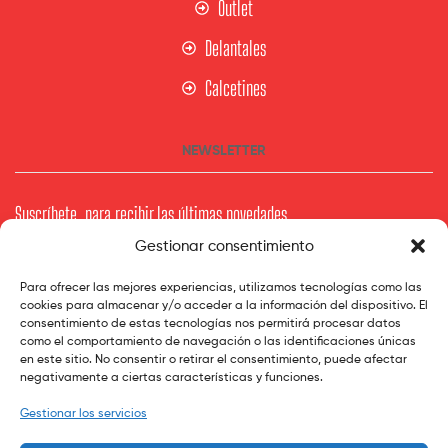
Outlet
Delantales
Calcetines
NEWSLETTER
Suscríbete para recibir las últimas novedades
Gestionar consentimiento
Tu Mail
Para ofrecer las mejores experiencias, utilizamos tecnologías como las
cookies para almacenar y/o acceder a la información del dispositivo. El
consentimiento de estas tecnologías nos permitirá procesar datos
como el comportamiento de navegación o las identificaciones únicas
en este sitio. No consentir o retirar el consentimiento, puede afectar
Subscribe
negativamente a ciertas características y funciones.
Gestionar los servicios