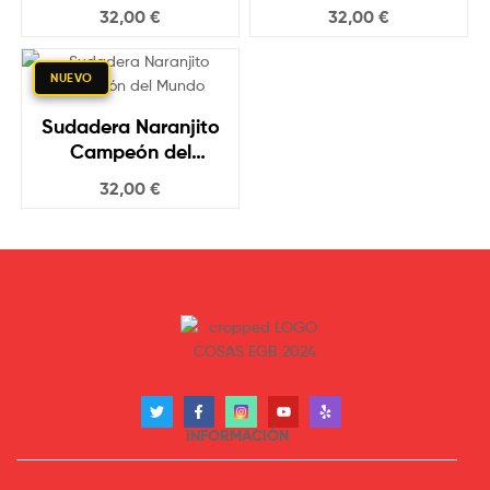
32,00
€
32,00
€
NUEVO
Sudadera Naranjito
Campeón del
Mundo
32,00
€
INFORMACIÓN