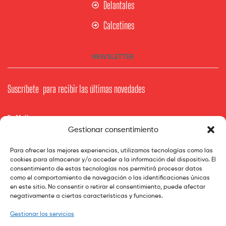
Delantales
Calcetines
NEWSLETTER
Suscríbete para recibir las últimas novedades
Tu Mail
Gestionar consentimiento
Para ofrecer las mejores experiencias, utilizamos tecnologías como las
cookies para almacenar y/o acceder a la información del dispositivo. El
Subscribe
consentimiento de estas tecnologías nos permitirá procesar datos
como el comportamiento de navegación o las identificaciones únicas
en este sitio. No consentir o retirar el consentimiento, puede afectar
negativamente a ciertas características y funciones.
Gestionar los servicios