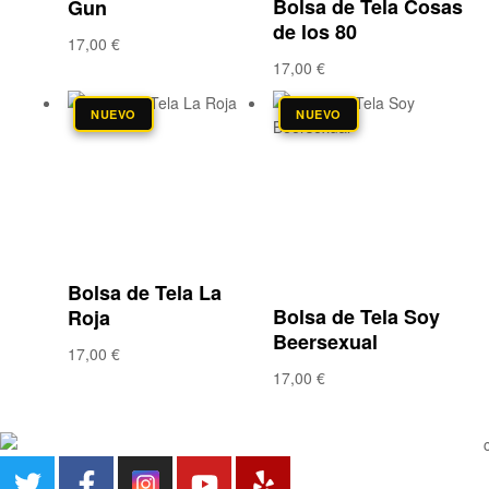
Bolsa de Tela Cosas
Gun
de los 80
17,00
€
17,00
€
NUEVO
NUEVO
Añadir a la lista
de deseos
Añadir a la lista
de deseos
Compare
Compare
Vista rápida
Vista rápida
Bolsa de Tela La
Bolsa de Tela Soy
Roja
Beersexual
17,00
€
17,00
€