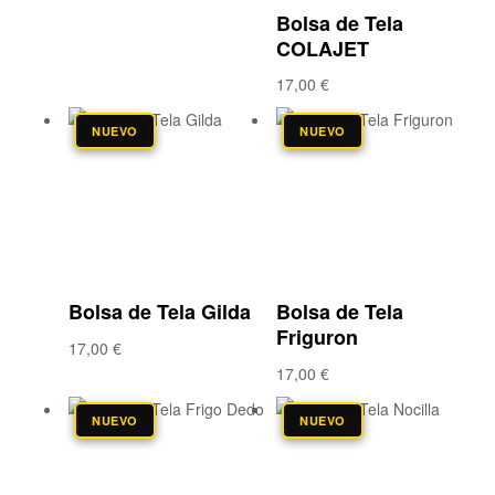
Bolsa de Tela
COLAJET
17,00
€
NUEVO
NUEVO
Añadir a la lista
Añadir a la lista
de deseos
de deseos
Compare
Compare
Vista rápida
Vista rápida
Bolsa de Tela Gilda
Bolsa de Tela
Friguron
17,00
€
17,00
€
NUEVO
NUEVO
Añadir a la lista
Añadir a la lista
de deseos
de deseos