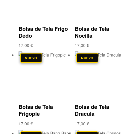
Compare
Compare
Vista rápida
Vista rápida
Bolsa de Tela Frigo
Bolsa de Tela
Dedo
Nocilla
17,00
€
17,00
€
NUEVO
NUEVO
Añadir a la lista
Añadir a la lista
de deseos
de deseos
Compare
Compare
Vista rápida
Vista rápida
Bolsa de Tela
Bolsa de Tela
Frigopie
Dracula
17,00
€
17,00
€