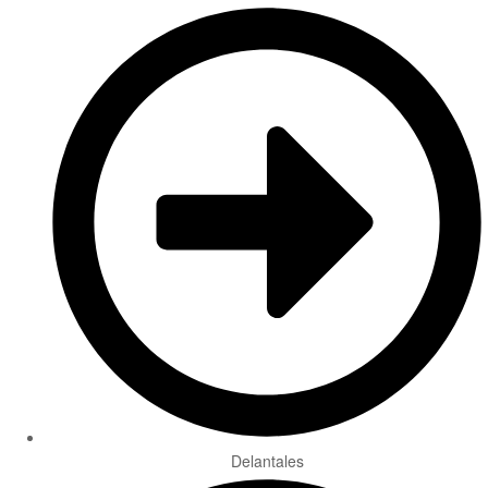
Delantales