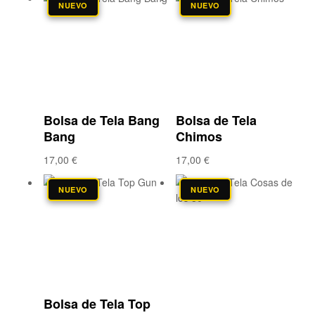
NUEVO
NUEVO
Añadir a la lista
Añadir a la lista
de deseos
de deseos
Compare
Compare
Vista rápida
Vista rápida
Bolsa de Tela Bang
Bolsa de Tela
Bang
Chimos
17,00
€
17,00
€
NUEVO
NUEVO
Añadir a la lista
de deseos
Añadir a la lista
de deseos
Compare
Compare
Vista rápida
Vista rápida
Bolsa de Tela Top