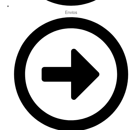
Envios