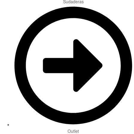
Sudaderas
Outlet