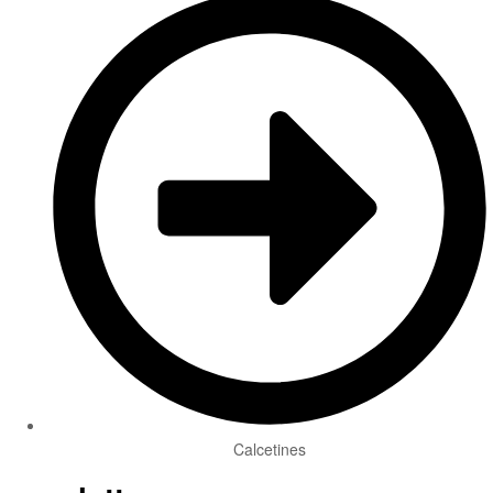
Calcetines