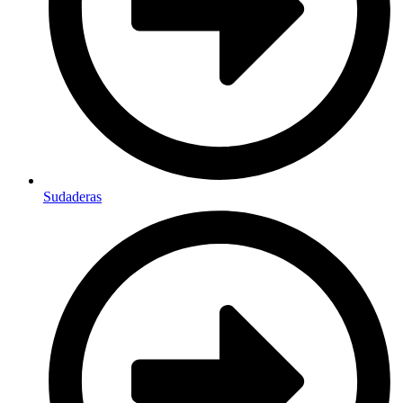
Sudaderas