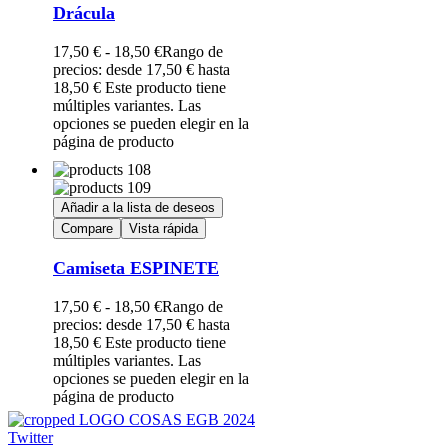
Drácula
17,50
€
-
18,50
€
Rango de
precios: desde 17,50 € hasta
18,50 €
Este producto tiene
múltiples variantes. Las
opciones se pueden elegir en la
página de producto
Añadir a la lista de deseos
Compare
Vista rápida
Camiseta ESPINETE
17,50
€
-
18,50
€
Rango de
precios: desde 17,50 € hasta
18,50 €
Este producto tiene
múltiples variantes. Las
opciones se pueden elegir en la
página de producto
Twitter