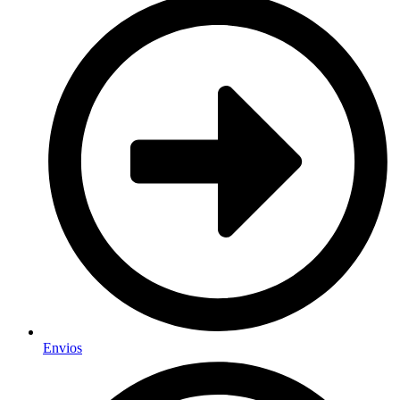
Envios