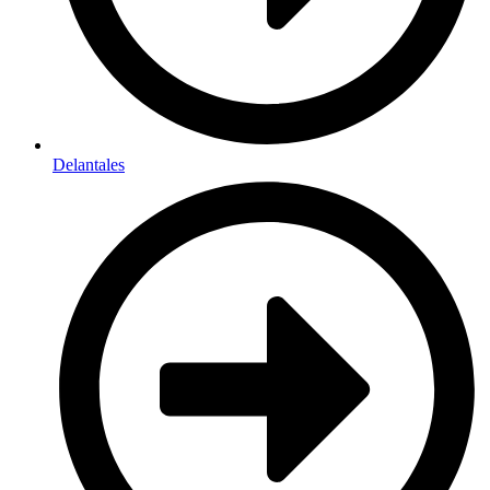
Delantales