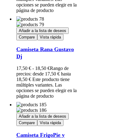
opciones se pueden elegir en la
página de producto
Añadir a la lista de deseos
Compare
Vista rápida
Camiseta Rana Gustavo
Dj
17,50
€
-
18,50
€
Rango de
precios: desde 17,50 € hasta
18,50 €
Este producto tiene
múltiples variantes. Las
opciones se pueden elegir en la
página de producto
Añadir a la lista de deseos
Compare
Vista rápida
Camiseta FrigoPie y