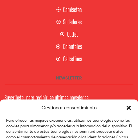
Camisetas
Sudaderas
Outlet
Delantales
Calcetines
NEWSLETTER
Suscríbete para recibir las últimas novedades
Gestionar consentimiento
Tu Mail
Para ofrecer las mejores experiencias, utilizamos tecnologías como las
cookies para almacenar y/o acceder a la información del dispositivo. El
consentimiento de estas tecnologías nos permitirá procesar datos
como el comportamiento de navegación o las identificaciones únicas