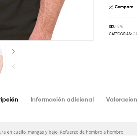
Compare
SKU:
975
CATEGORÍAS:
C
ipción
Información adicional
Valoracion
stura en cuello, mangas y bajo. Refuerzo de hombro a hombro