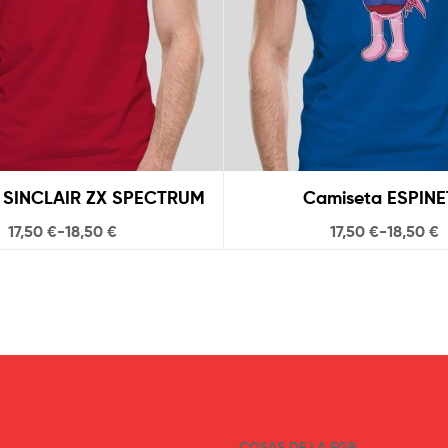
 SINCLAIR ZX SPECTRUM
Camiseta ESPINE
17,50
€
-
18,50
€
17,50
€
-
18,50
€
COSAS DE LA EGB