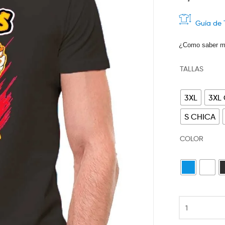
Guía de 
¿Como saber mi
TALLAS
3XL
3XL
S CHICA
COLOR