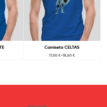
TE
Camiseta CELTAS
17,50
€
-
18,50
€
NEWSLETTER