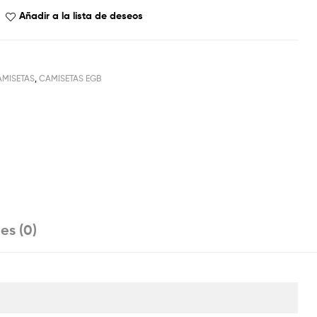
Añadir a la lista de deseos
AMISETAS
,
CAMISETAS EGB
es (0)