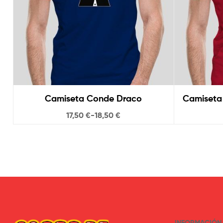
Camiseta Conde Draco
Camiseta
17,50
€
-
18,50
€
INFORMACIÓN