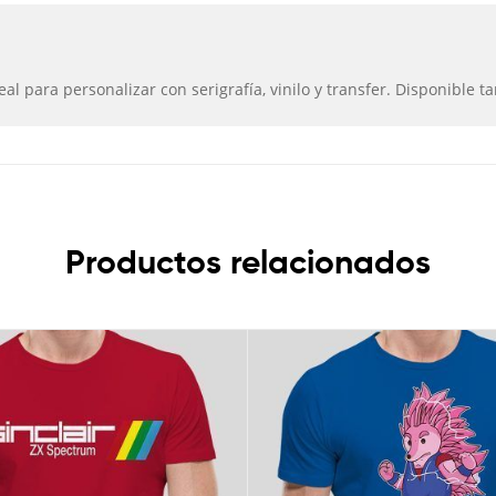
 para personalizar con serigrafía, vinilo y transfer. Disponible t
Productos relacionados