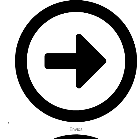
Envios