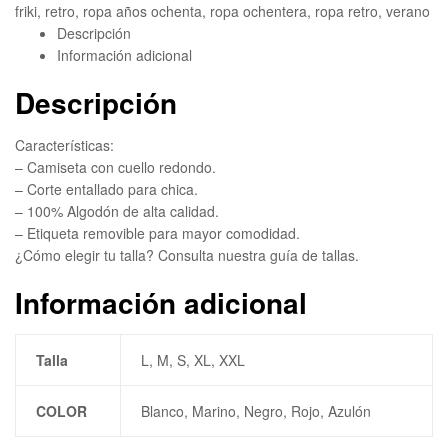
friki
,
retro
,
ropa años ochenta
,
ropa ochentera
,
ropa retro
,
verano
Descripción
Información adicional
Descripción
Características:
– Camiseta con cuello redondo.
– Corte entallado para chica.
– 100% Algodón de alta calidad.
– Etiqueta removible para mayor comodidad.
¿Cómo elegir tu talla? Consulta nuestra guía de tallas.
Información adicional
Talla
L, M, S, XL, XXL
COLOR
Blanco, Marino, Negro, Rojo, Azulón