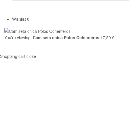
Wishlist
0
You're viewing:
Camiseta chica Polos Ochenteros
17,50
€
Seleccionar opciones
Shopping cart
close