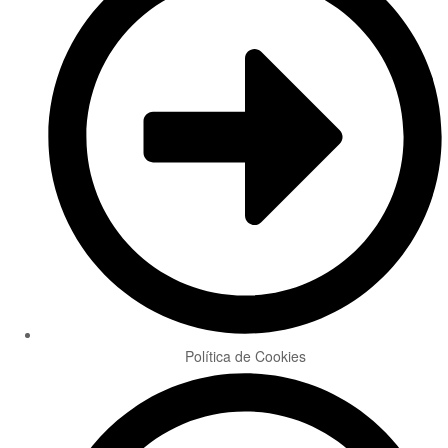
Política de Cookies