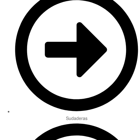
Sudaderas