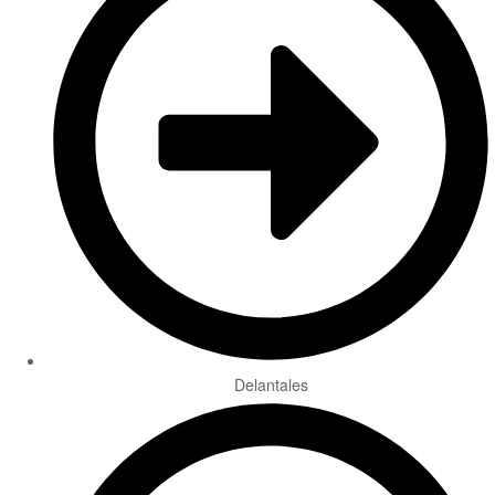
Delantales