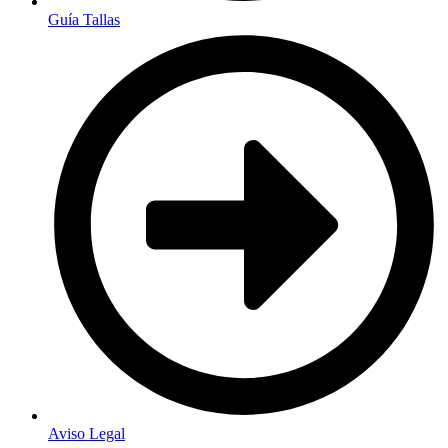
Guía Tallas
Aviso Legal