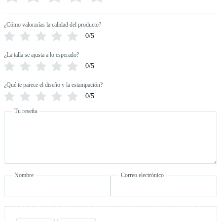
¿Cómo valorarías la calidad del producto?
0/5
¿La talla se ajusta a lo esperado?
0/5
¿Qué te parece el diseño y la estampación?
0/5
Tu reseña
Nombre
Correo electrónico