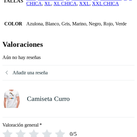
TALLAS
CHICA
,
XL
,
XL CHICA
,
XXL
,
XXL CHICA
COLOR
Azulona, Blanco, Gris, Marino, Negro, Rojo, Verde
Valoraciones
Aún no hay reseñas
Añadir una reseña
Camiseta Curro
Valoración general
*
0/5