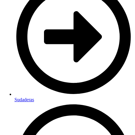
Sudaderas