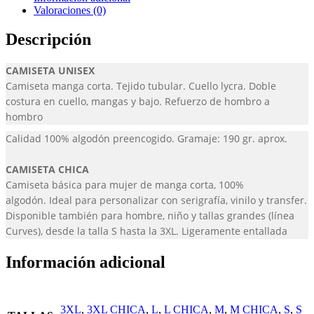
Valoraciones (0)
Descripción
CAMISETA UNISEX
Camiseta manga corta. Tejido tubular. Cuello lycra. Doble
costura en cuello, mangas y bajo. Refuerzo de hombro a
hombro
Calidad 100% algodón preencogido. Gramaje: 190 gr. aprox.
CAMISETA CHICA
Camiseta básica para mujer de manga corta, 100%
algodón. Ideal para personalizar con serigrafía, vinilo y transfer.
Disponible también para hombre, niño y tallas grandes (línea
Curves), desde la talla S hasta la 3XL. Ligeramente entallada
Información adicional
3XL
,
3XL CHICA
,
L
,
L CHICA
,
M
,
M CHICA
,
S
,
S