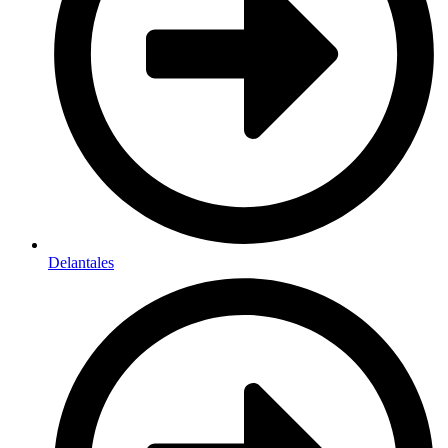
Delantales