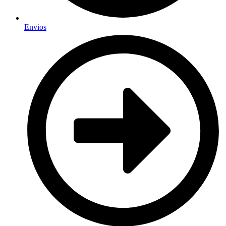
Envios