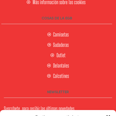
Más información sobre las cookies
COSAS DE LA EGB
Camisetas
Sudaderas
Outlet
Delantales
Calcetines
NEWSLETTER
Suscríbete para recibir las últimas novedades