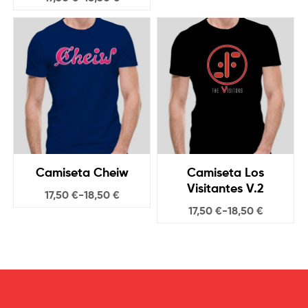
Camiseta Cheiw
Camiseta Los
Visitantes V.2
17,50
€
-
18,50
€
17,50
€
-
18,50
€