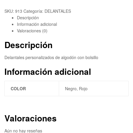
Compare
Añadir a la lista de deseos
SKU:
913
Categoría:
DELANTALES
Descripción
Información adicional
Valoraciones (0)
Descripción
Delantales personalizados de algodón con bolsillo
Información adicional
COLOR
Negro, Rojo
Valoraciones
Aún no hay reseñas