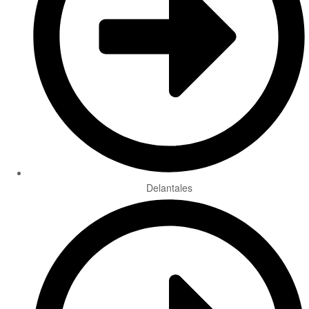
Delantales