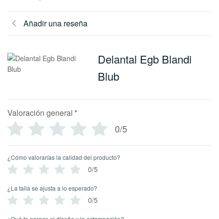
Añadir una reseña
Delantal Egb Blandi
Blub
Valoración general
*
0/5
¿Cómo valorarías la calidad del producto?
0/5
¿La talla se ajusta a lo esperado?
0/5
¿Qué te parece el diseño y la estampación?