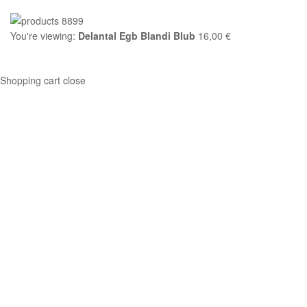
You're viewing:
Delantal Egb Blandi Blub
16,00
€
Seleccionar opciones
Shopping cart
close