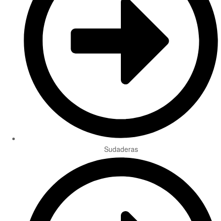
Sudaderas