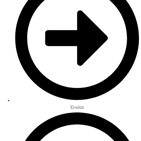
Envios