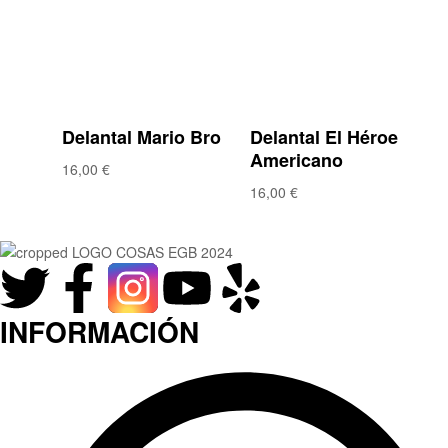
de deseos
de deseos
Compare
Compare
Vista rápida
Vista rápida
Delantal Mario Bro
Delantal El Héroe
Americano
16,00
€
16,00
€
INFORMACIÓN