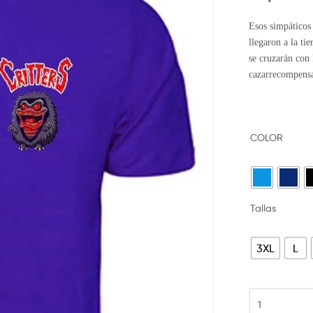
Esos simpáticos 
llegaron a la ti
se cruzarán con
cazarrecompensa
COLOR
Tallas
3XL
L