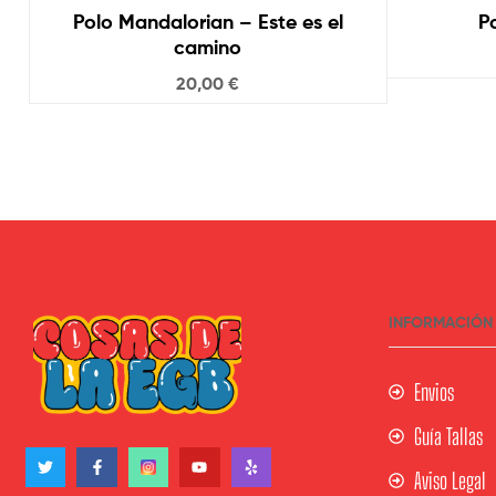
Polo Mandalorian – Este es el
P
camino
20,00
€
INFORMACIÓN
Envios
Guía Tallas
Aviso Legal