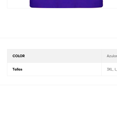
COLOR
Azulo
Tallas
3XL
,
L