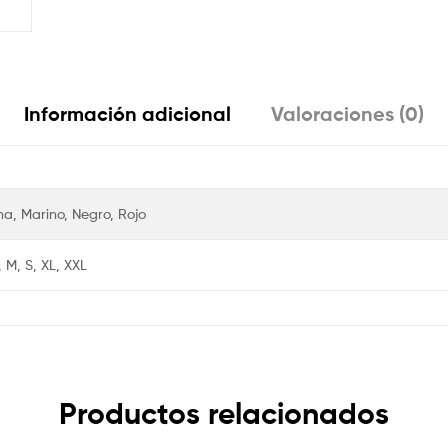
Información adicional
Valoraciones (0)
na, Marino, Negro, Rojo
,
M
,
S
,
XL
,
XXL
Productos relacionados