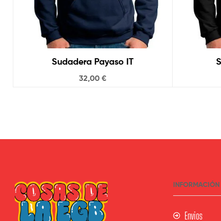
Sudadera Payaso IT
32,00
€
INFORMACIÓN
Envios