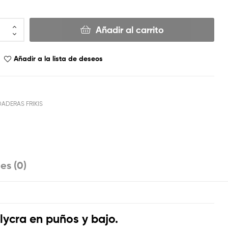
Añadir al carrito
Añadir a la lista de deseos
ADERAS FRIKIS
es (0)
lycra en puños y bajo.