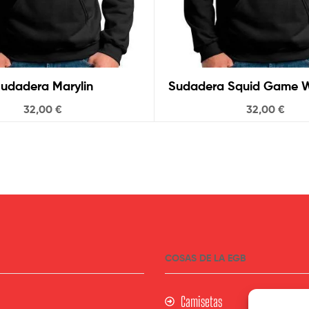
Sudadera Marylin
Sudadera Squid G
32,00
€
32,00
€
COSAS DE LA EGB
Camisetas